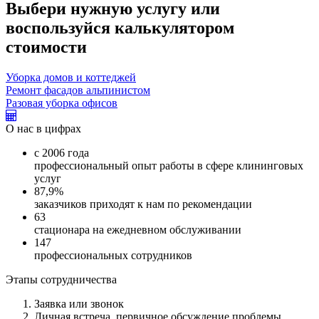
Выбери нужную услугу или
воспользуйся калькулятором
стоимости
Уборка домов и коттеджей
Ремонт фасадов альпинистом
Разовая уборка офисов
О нас в цифрах
с 2006 года
профессиональный опыт работы в сфере клининговых
услуг
87,9%
заказчиков приходят к нам по рекомендации
63
стационара на ежедневном обслуживании
147
профессиональных сотрудников
Этапы сотрудничества
Заявка или звонок
Личная встреча, первичное обсуждение проблемы