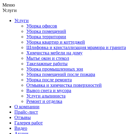
Меню
Услуги
Услуги
Уборка офисов
Уборка помещений
Уборка территории
Уборка квартир и коттеджей
Шлифовка и кристаллизация мрамора и гранита
Химчистка мебели на дому
Мытье окон и стекол
Такелажные работы
Уборка промышленных зон
Уборка помещений после пожара
Уборка после ремонта
Отмывка и химчистка поверхностей
Вывоз снега и мусора
Услуги альпиниста
Ремонт и отделка
О компании
Прайс-лист
Отзывы
Галерея работ
Видео
Акции