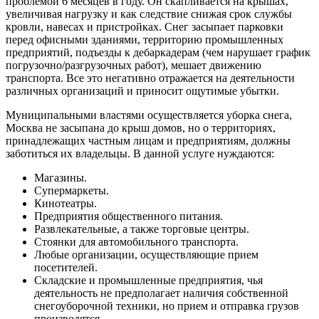
проблемой 6 месяцев в году. Он скапливается на крышах,
увеличивая нагрузку и как следствие снижая срок службы
кровли, навесах и пристройках. Снег засыпает парковки
перед офисными зданиями, территорию промышленных
предприятий, подъезды к дебаркадерам (чем нарушает график
погрузочно/разгрузочных работ), мешает движению
транспорта. Все это негативно отражается на деятельности
различных организаций и приносит ощутимые убытки.
Муниципальными властями осуществляется уборка снега,
Москва не засыпана до крыш домов, но о территориях,
принадлежащих частным лицам и предприятиям, должны
заботиться их владельцы. В данной услуге нуждаются:
Магазины.
Супермаркеты.
Кинотеатры.
Предприятия общественного питания.
Развлекательные, а также торговые центры.
Стоянки для автомобильного транспорта.
Любые организации, осуществляющие прием
посетителей.
Складские и промышленные предприятия, чья
деятельность не предполагает наличия собственной
снегоуборочной техники, но прием и отправка грузов
производятся.