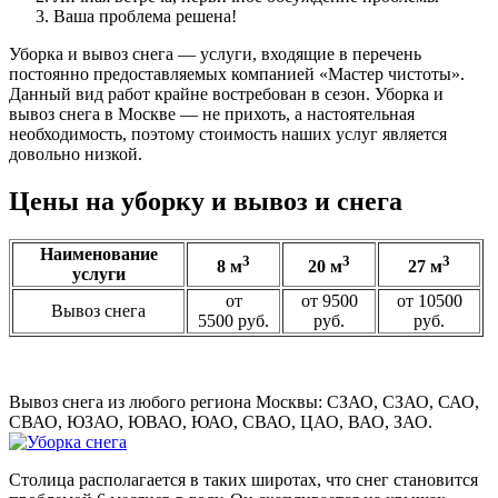
Ваша проблема решена!
Уборка и вывоз снега — услуги, входящие в перечень
постоянно предоставляемых компанией «Мастер чистоты».
Данный вид работ крайне востребован в сезон. Уборка и
вывоз снега в Москве — не прихоть, а настоятельная
необходимость, поэтому стоимость наших услуг является
довольно низкой.
Цены на уборку и вывоз и снега
Наименование
3
3
3
8 м
20 м
27 м
услуги
от
от 9500
от 10500
Вывоз снега
5500 руб.
руб.
руб.
Вывоз снега из любого региона Москвы: СЗАО, СЗАО, САО,
СВАО, ЮЗАО, ЮВАО, ЮАО, СВАО, ЦАО, ВАО, ЗАО.
Столица располагается в таких широтах, что снег становится