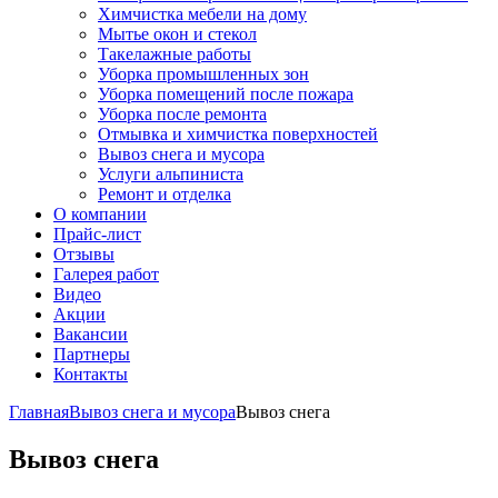
Химчистка мебели на дому
Мытье окон и стекол
Такелажные работы
Уборка промышленных зон
Уборка помещений после пожара
Уборка после ремонта
Отмывка и химчистка поверхностей
Вывоз снега и мусора
Услуги альпиниста
Ремонт и отделка
О компании
Прайс-лист
Отзывы
Галерея работ
Видео
Акции
Вакансии
Партнеры
Контакты
Главная
Вывоз снега и мусора
Вывоз снега
Вывоз снега