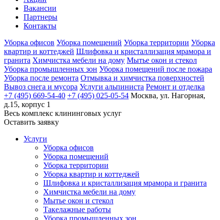
Вакансии
Партнеры
Контакты
Уборка офисов
Уборка помещений
Уборка территории
Уборка
квартир и коттеджей
Шлифовка и кристаллизация мрамора и
гранита
Химчистка мебели на дому
Мытье окон и стекол
Уборка промышленных зон
Уборка помещений после пожара
Уборка после ремонта
Отмывка и химчистка поверхностей
Вывоз снега и мусора
Услуги альпиниста
Ремонт и отделка
+7 (495) 669-54-40
+7 (495) 025-05-54
Москва, ул. Нагорная,
д.15, корпус 1
Весь комплекс
клининговых услуг
Оставить заявку
Услуги
Уборка офисов
Уборка помещений
Уборка территории
Уборка квартир и коттеджей
Шлифовка и кристаллизация мрамора и гранита
Химчистка мебели на дому
Мытье окон и стекол
Такелажные работы
Уборка промышленных зон