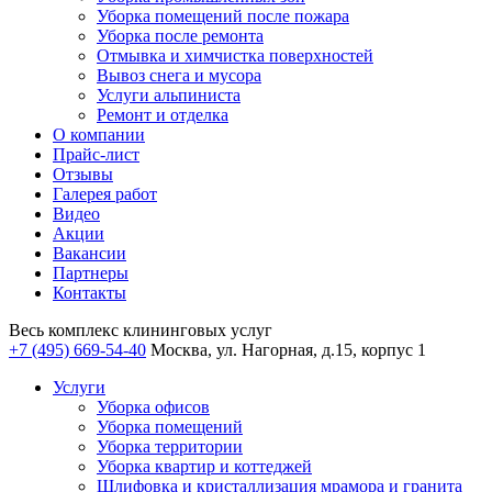
Уборка помещений после пожара
Уборка после ремонта
Отмывка и химчистка поверхностей
Вывоз снега и мусора
Услуги альпиниста
Ремонт и отделка
О компании
Прайс-лист
Отзывы
Галерея работ
Видео
Акции
Вакансии
Партнеры
Контакты
Весь комплекс
клининговых услуг
+7 (495) 669-54-40
Москва, ул. Нагорная, д.15, корпус 1
Услуги
Уборка офисов
Уборка помещений
Уборка территории
Уборка квартир и коттеджей
Шлифовка и кристаллизация мрамора и гранита