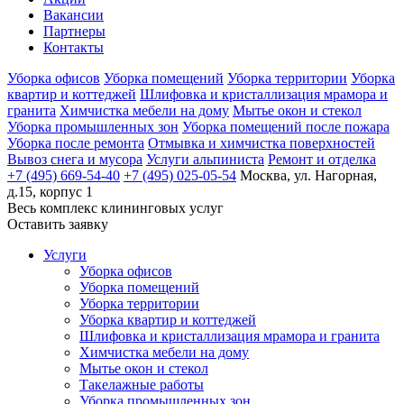
Вакансии
Партнеры
Контакты
Уборка офисов
Уборка помещений
Уборка территории
Уборка
квартир и коттеджей
Шлифовка и кристаллизация мрамора и
гранита
Химчистка мебели на дому
Мытье окон и стекол
Уборка промышленных зон
Уборка помещений после пожара
Уборка после ремонта
Отмывка и химчистка поверхностей
Вывоз снега и мусора
Услуги альпиниста
Ремонт и отделка
+7 (495) 669-54-40
+7 (495) 025-05-54
Москва, ул. Нагорная,
д.15, корпус 1
Весь комплекс
клининговых услуг
Оставить заявку
Услуги
Уборка офисов
Уборка помещений
Уборка территории
Уборка квартир и коттеджей
Шлифовка и кристаллизация мрамора и гранита
Химчистка мебели на дому
Мытье окон и стекол
Такелажные работы
Уборка промышленных зон