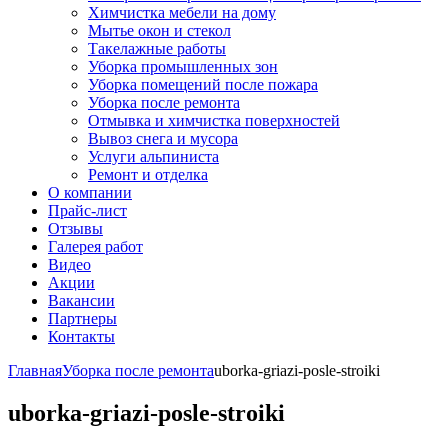
Химчистка мебели на дому
Мытье окон и стекол
Такелажные работы
Уборка промышленных зон
Уборка помещений после пожара
Уборка после ремонта
Отмывка и химчистка поверхностей
Вывоз снега и мусора
Услуги альпиниста
Ремонт и отделка
О компании
Прайс-лист
Отзывы
Галерея работ
Видео
Акции
Вакансии
Партнеры
Контакты
Главная
Уборка после ремонта
uborka-griazi-posle-stroiki
uborka-griazi-posle-stroiki