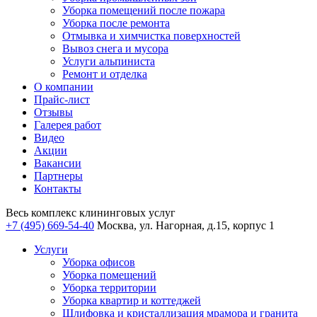
Уборка помещений после пожара
Уборка после ремонта
Отмывка и химчистка поверхностей
Вывоз снега и мусора
Услуги альпиниста
Ремонт и отделка
О компании
Прайс-лист
Отзывы
Галерея работ
Видео
Акции
Вакансии
Партнеры
Контакты
Весь комплекс
клининговых услуг
+7 (495) 669-54-40
Москва, ул. Нагорная, д.15, корпус 1
Услуги
Уборка офисов
Уборка помещений
Уборка территории
Уборка квартир и коттеджей
Шлифовка и кристаллизация мрамора и гранита