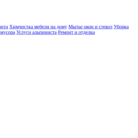
нита
Химчистка мебели на дому
Мытье окон и стекол
Уборка
 мусора
Услуги альпиниста
Ремонт и отделка