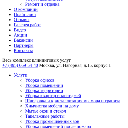
Ремонт и отделка
О компании
Прайс-лист
Отзывы
Галерея работ
Видео
Акции
Вакансии
Партнеры
Контакты
Весь комплекс
клининговых услуг
+7 (495) 669-54-40
Москва, ул. Нагорная, д.15, корпус 1
Услуги
Уборка офисов
Уборка помещений
Уборка территории
Уборка квартир и коттеджей
Шлифовка и кристаллизация мрамора и гранита
Химчистка мебели на дому
Мытье окон и стекол
Такелажные работы
Уборка промышленных зон
Уборка помещений после пожара