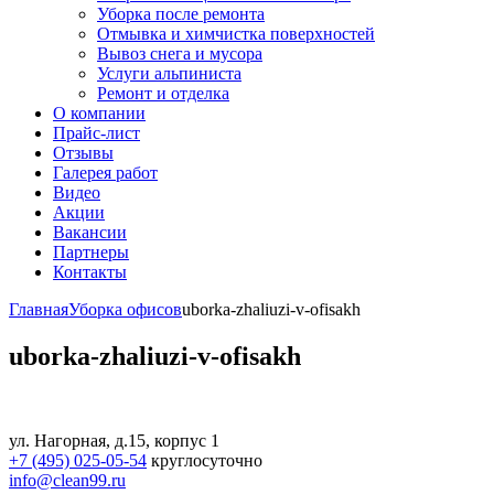
Уборка после ремонта
Отмывка и химчистка поверхностей
Вывоз снега и мусора
Услуги альпиниста
Ремонт и отделка
О компании
Прайс-лист
Отзывы
Галерея работ
Видео
Акции
Вакансии
Партнеры
Контакты
Главная
Уборка офисов
uborka-zhaliuzi-v-ofisakh
uborka-zhaliuzi-v-ofisakh
ул. Нагорная, д.15, корпус 1
+7 (495) 025-05-54
круглосуточно
info@clean99.ru