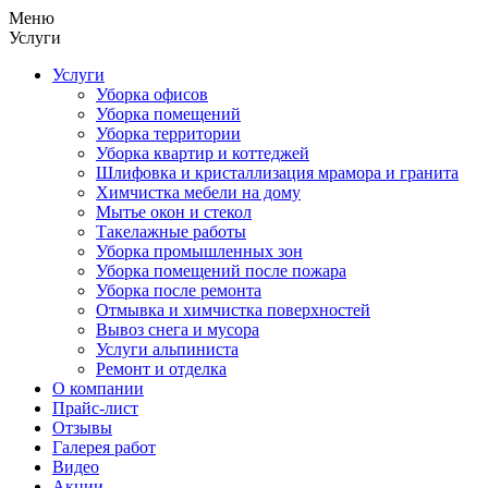
Меню
Услуги
Услуги
Уборка офисов
Уборка помещений
Уборка территории
Уборка квартир и коттеджей
Шлифовка и кристаллизация мрамора и гранита
Химчистка мебели на дому
Мытье окон и стекол
Такелажные работы
Уборка промышленных зон
Уборка помещений после пожара
Уборка после ремонта
Отмывка и химчистка поверхностей
Вывоз снега и мусора
Услуги альпиниста
Ремонт и отделка
О компании
Прайс-лист
Отзывы
Галерея работ
Видео
Акции