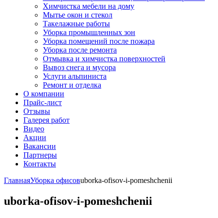
Химчистка мебели на дому
Мытье окон и стекол
Такелажные работы
Уборка промышленных зон
Уборка помещений после пожара
Уборка после ремонта
Отмывка и химчистка поверхностей
Вывоз снега и мусора
Услуги альпиниста
Ремонт и отделка
О компании
Прайс-лист
Отзывы
Галерея работ
Видео
Акции
Вакансии
Партнеры
Контакты
Главная
Уборка офисов
uborka-ofisov-i-pomeshchenii
uborka-ofisov-i-pomeshchenii