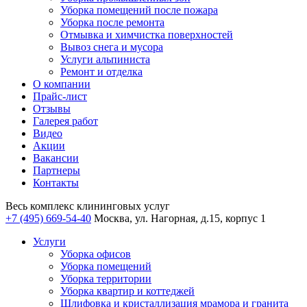
Уборка помещений после пожара
Уборка после ремонта
Отмывка и химчистка поверхностей
Вывоз снега и мусора
Услуги альпиниста
Ремонт и отделка
О компании
Прайс-лист
Отзывы
Галерея работ
Видео
Акции
Вакансии
Партнеры
Контакты
Весь комплекс
клининговых услуг
+7 (495) 669-54-40
Москва, ул. Нагорная, д.15, корпус 1
Услуги
Уборка офисов
Уборка помещений
Уборка территории
Уборка квартир и коттеджей
Шлифовка и кристаллизация мрамора и гранита