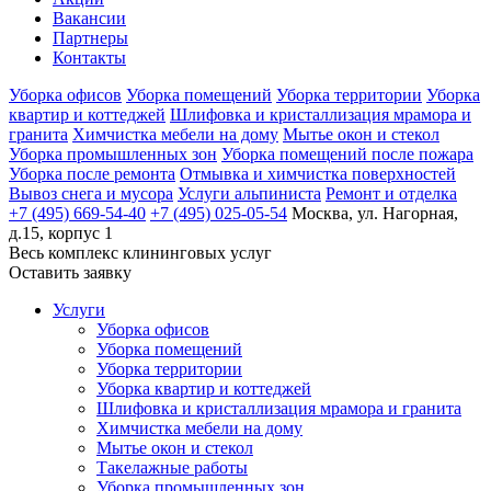
Вакансии
Партнеры
Контакты
Уборка офисов
Уборка помещений
Уборка территории
Уборка
квартир и коттеджей
Шлифовка и кристаллизация мрамора и
гранита
Химчистка мебели на дому
Мытье окон и стекол
Уборка промышленных зон
Уборка помещений после пожара
Уборка после ремонта
Отмывка и химчистка поверхностей
Вывоз снега и мусора
Услуги альпиниста
Ремонт и отделка
+7 (495) 669-54-40
+7 (495) 025-05-54
Москва, ул. Нагорная,
д.15, корпус 1
Весь комплекс
клининговых услуг
Оставить заявку
Услуги
Уборка офисов
Уборка помещений
Уборка территории
Уборка квартир и коттеджей
Шлифовка и кристаллизация мрамора и гранита
Химчистка мебели на дому
Мытье окон и стекол
Такелажные работы
Уборка промышленных зон