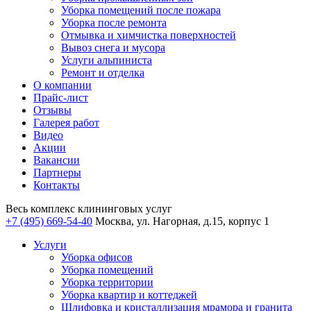
Уборка помещений после пожара
Уборка после ремонта
Отмывка и химчистка поверхностей
Вывоз снега и мусора
Услуги альпиниста
Ремонт и отделка
О компании
Прайс-лист
Отзывы
Галерея работ
Видео
Акции
Вакансии
Партнеры
Контакты
Весь комплекс
клининговых услуг
+7 (495) 669-54-40
Москва, ул. Нагорная, д.15, корпус 1
Услуги
Уборка офисов
Уборка помещений
Уборка территории
Уборка квартир и коттеджей
Шлифовка и кристаллизация мрамора и гранита