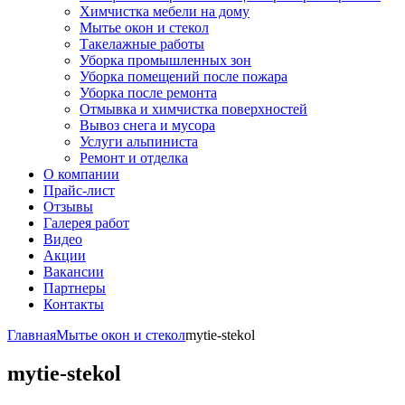
Химчистка мебели на дому
Мытье окон и стекол
Такелажные работы
Уборка промышленных зон
Уборка помещений после пожара
Уборка после ремонта
Отмывка и химчистка поверхностей
Вывоз снега и мусора
Услуги альпиниста
Ремонт и отделка
О компании
Прайс-лист
Отзывы
Галерея работ
Видео
Акции
Вакансии
Партнеры
Контакты
Главная
Мытье окон и стекол
mytie-stekol
mytie-stekol