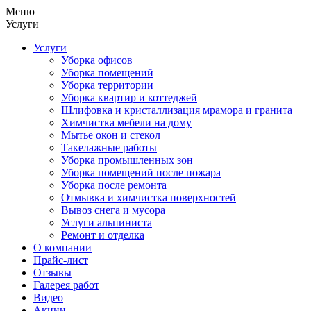
Меню
Услуги
Услуги
Уборка офисов
Уборка помещений
Уборка территории
Уборка квартир и коттеджей
Шлифовка и кристаллизация мрамора и гранита
Химчистка мебели на дому
Мытье окон и стекол
Такелажные работы
Уборка промышленных зон
Уборка помещений после пожара
Уборка после ремонта
Отмывка и химчистка поверхностей
Вывоз снега и мусора
Услуги альпиниста
Ремонт и отделка
О компании
Прайс-лист
Отзывы
Галерея работ
Видео
Акции