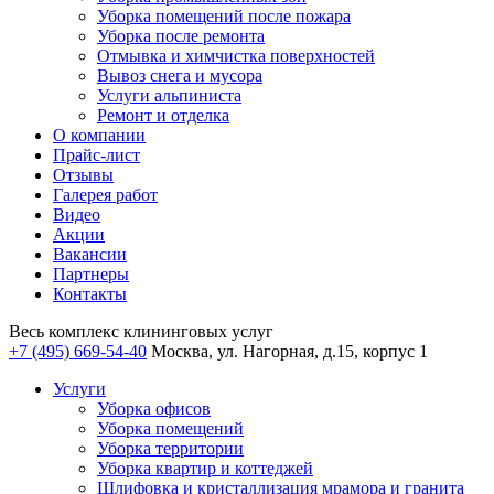
Уборка помещений после пожара
Уборка после ремонта
Отмывка и химчистка поверхностей
Вывоз снега и мусора
Услуги альпиниста
Ремонт и отделка
О компании
Прайс-лист
Отзывы
Галерея работ
Видео
Акции
Вакансии
Партнеры
Контакты
Весь комплекс
клининговых услуг
+7 (495) 669-54-40
Москва, ул. Нагорная, д.15, корпус 1
Услуги
Уборка офисов
Уборка помещений
Уборка территории
Уборка квартир и коттеджей
Шлифовка и кристаллизация мрамора и гранита