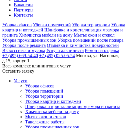
Вакансии
Партнеры
Контакты
Уборка офисов
Уборка помещений
Уборка территории
Уборка
квартир и коттеджей
Шлифовка и кристаллизация мрамора и
гранита
Химчистка мебели на дому
Мытье окон и стекол
Уборка промышленных зон
Уборка помещений после пожара
Уборка после ремонта
Отмывка и химчистка поверхностей
Вывоз снега и мусора
Услуги альпиниста
Ремонт и отделка
+7 (495) 669-54-40
+7 (495) 025-05-54
Москва, ул. Нагорная,
д.15, корпус 1
Весь комплекс
клининговых услуг
Оставить заявку
Услуги
Уборка офисов
Уборка помещений
Уборка территории
Уборка квартир и коттеджей
Шлифовка и кристаллизация мрамора и гранита
Химчистка мебели на дому
Мытье окон и стекол
Такелажные работы
Уборка промышленных зон