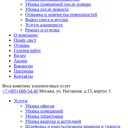
Уборка помещений после пожара
Уборка после ремонта
Отмывка и химчистка поверхностей
Вывоз снега и мусора
Услуги альпиниста
Ремонт и отделка
О компании
Прайс-лист
Отзывы
Галерея работ
Видео
Акции
Вакансии
Партнеры
Контакты
Весь комплекс
клининговых услуг
+7 (495) 669-54-40
Москва, ул. Нагорная, д.15, корпус 1
Услуги
Уборка офисов
Уборка помещений
Уборка территории
Уборка квартир и коттеджей
Шлифовка и кристаллизация мрамора и гранита