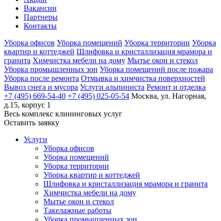
Вакансии
Партнеры
Контакты
Уборка офисов
Уборка помещений
Уборка территории
Уборка
квартир и коттеджей
Шлифовка и кристаллизация мрамора и
гранита
Химчистка мебели на дому
Мытье окон и стекол
Уборка промышленных зон
Уборка помещений после пожара
Уборка после ремонта
Отмывка и химчистка поверхностей
Вывоз снега и мусора
Услуги альпиниста
Ремонт и отделка
+7 (495) 669-54-40
+7 (495) 025-05-54
Москва, ул. Нагорная,
д.15, корпус 1
Весь комплекс
клининговых услуг
Оставить заявку
Услуги
Уборка офисов
Уборка помещений
Уборка территории
Уборка квартир и коттеджей
Шлифовка и кристаллизация мрамора и гранита
Химчистка мебели на дому
Мытье окон и стекол
Такелажные работы
Уборка промышленных зон