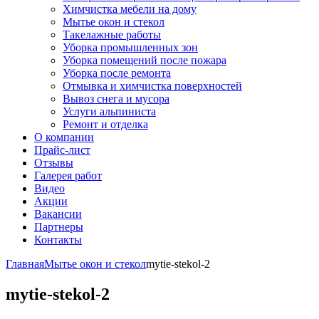
Химчистка мебели на дому
Мытье окон и стекол
Такелажные работы
Уборка промышленных зон
Уборка помещений после пожара
Уборка после ремонта
Отмывка и химчистка поверхностей
Вывоз снега и мусора
Услуги альпиниста
Ремонт и отделка
О компании
Прайс-лист
Отзывы
Галерея работ
Видео
Акции
Вакансии
Партнеры
Контакты
Главная
Мытье окон и стекол
mytie-stekol-2
mytie-stekol-2