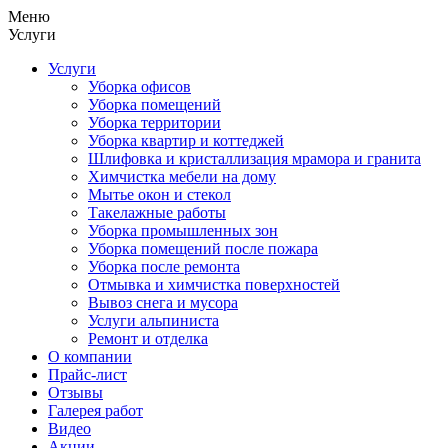
Меню
Услуги
Услуги
Уборка офисов
Уборка помещений
Уборка территории
Уборка квартир и коттеджей
Шлифовка и кристаллизация мрамора и гранита
Химчистка мебели на дому
Мытье окон и стекол
Такелажные работы
Уборка промышленных зон
Уборка помещений после пожара
Уборка после ремонта
Отмывка и химчистка поверхностей
Вывоз снега и мусора
Услуги альпиниста
Ремонт и отделка
О компании
Прайс-лист
Отзывы
Галерея работ
Видео
Акции