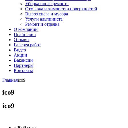
Уборка после ремонта
Отмывка и химчистка поверхностей
Вывоз снега и мусора
Услуги альпиниста
Ремонт и отделка
О компании
Прайс-лист
Отзывы
Галерея работ
Видео
Акции
Вакансии
Партнеры
Контакты
Главная
ico9
ico9
ico9
с 2009 года