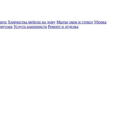
нита
Химчистка мебели на дому
Мытье окон и стекол
Уборка
 мусора
Услуги альпиниста
Ремонт и отделка