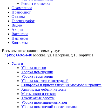
Ремонт и отделка
О компании
Прайс-лист
Отзывы
Галерея работ
Видео
Акции
Вакансии
Партнеры
Контакты
Весь комплекс
клининговых услуг
+7 (495) 669-54-40
Москва, ул. Нагорная, д.15, корпус 1
Услуги
Уборка офисов
Уборка помещений
Уборка территории
Уборка квартир и коттеджей
Шлифовка и кристаллизация мрамора и гранита
Химчистка мебели на дому
Мытье окон и стекол
Такелажные работы
Уборка промышленных зон
Уборка помещений после пожара