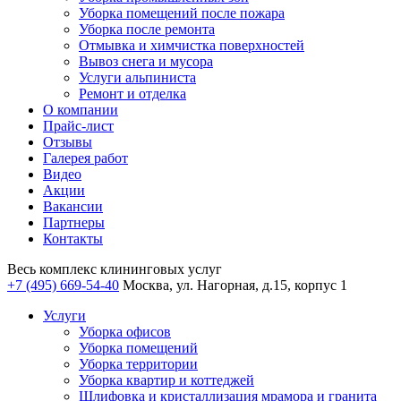
Уборка помещений после пожара
Уборка после ремонта
Отмывка и химчистка поверхностей
Вывоз снега и мусора
Услуги альпиниста
Ремонт и отделка
О компании
Прайс-лист
Отзывы
Галерея работ
Видео
Акции
Вакансии
Партнеры
Контакты
Весь комплекс
клининговых услуг
+7 (495) 669-54-40
Москва, ул. Нагорная, д.15, корпус 1
Услуги
Уборка офисов
Уборка помещений
Уборка территории
Уборка квартир и коттеджей
Шлифовка и кристаллизация мрамора и гранита