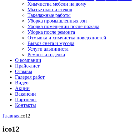
Химчистка мебели на дому
Мытье окон и стекол
Такелажные работы
Уборка промышленных зон
Уборка помещений после пожара
Уборка после ремонта
Отмывка и химчистка поверхностей
Вывоз снега и мусора
Услуги альпиниста
Ремонт и отделка
О компании
Прайс-лист
Отзывы
Галерея работ
Видео
Акции
Вакансии
Партнеры
Контакты
Главная
ico12
ico12