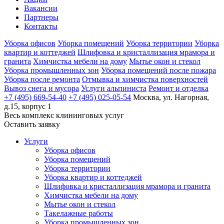
Вакансии
Партнеры
Контакты
Уборка офисов
Уборка помещений
Уборка территории
Уборка
квартир и коттеджей
Шлифовка и кристаллизация мрамора и
гранита
Химчистка мебели на дому
Мытье окон и стекол
Уборка промышленных зон
Уборка помещений после пожара
Уборка после ремонта
Отмывка и химчистка поверхностей
Вывоз снега и мусора
Услуги альпиниста
Ремонт и отделка
+7 (495) 669-54-40
+7 (495) 025-05-54
Москва, ул. Нагорная,
д.15, корпус 1
Весь комплекс
клининговых услуг
Оставить заявку
Услуги
Уборка офисов
Уборка помещений
Уборка территории
Уборка квартир и коттеджей
Шлифовка и кристаллизация мрамора и гранита
Химчистка мебели на дому
Мытье окон и стекол
Такелажные работы
Уборка промышленных зон