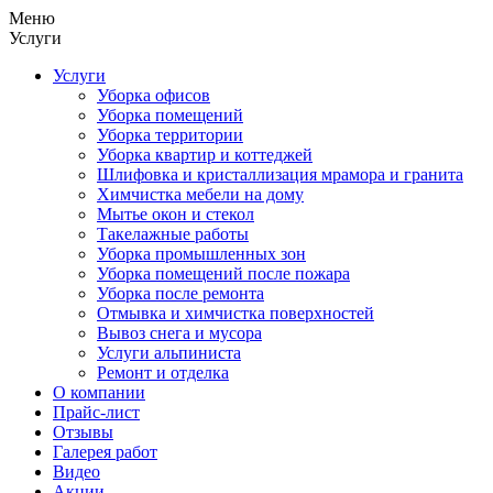
Меню
Услуги
Услуги
Уборка офисов
Уборка помещений
Уборка территории
Уборка квартир и коттеджей
Шлифовка и кристаллизация мрамора и гранита
Химчистка мебели на дому
Мытье окон и стекол
Такелажные работы
Уборка промышленных зон
Уборка помещений после пожара
Уборка после ремонта
Отмывка и химчистка поверхностей
Вывоз снега и мусора
Услуги альпиниста
Ремонт и отделка
О компании
Прайс-лист
Отзывы
Галерея работ
Видео
Акции