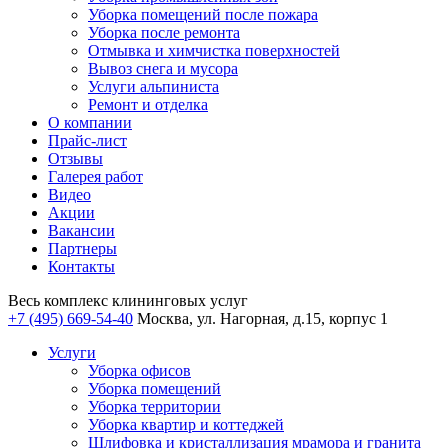
Уборка помещений после пожара
Уборка после ремонта
Отмывка и химчистка поверхностей
Вывоз снега и мусора
Услуги альпиниста
Ремонт и отделка
О компании
Прайс-лист
Отзывы
Галерея работ
Видео
Акции
Вакансии
Партнеры
Контакты
Весь комплекс
клининговых услуг
+7 (495) 669-54-40
Москва, ул. Нагорная, д.15, корпус 1
Услуги
Уборка офисов
Уборка помещений
Уборка территории
Уборка квартир и коттеджей
Шлифовка и кристаллизация мрамора и гранита