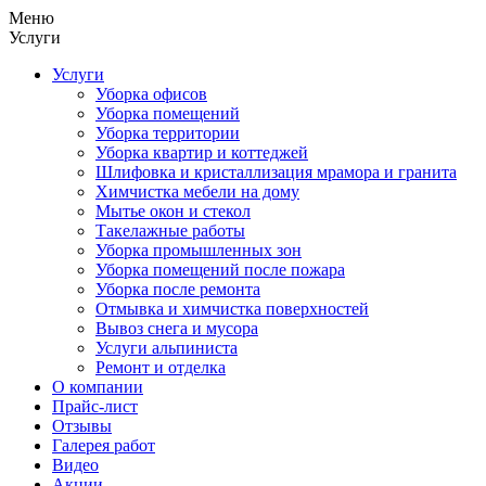
Меню
Услуги
Услуги
Уборка офисов
Уборка помещений
Уборка территории
Уборка квартир и коттеджей
Шлифовка и кристаллизация мрамора и гранита
Химчистка мебели на дому
Мытье окон и стекол
Такелажные работы
Уборка промышленных зон
Уборка помещений после пожара
Уборка после ремонта
Отмывка и химчистка поверхностей
Вывоз снега и мусора
Услуги альпиниста
Ремонт и отделка
О компании
Прайс-лист
Отзывы
Галерея работ
Видео
Акции