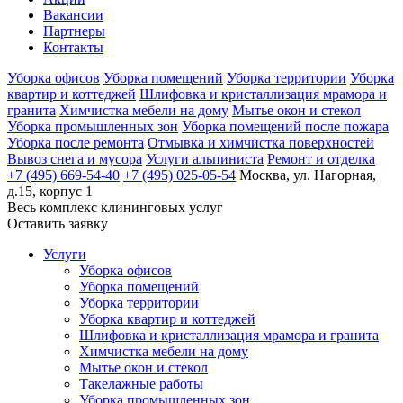
Вакансии
Партнеры
Контакты
Уборка офисов
Уборка помещений
Уборка территории
Уборка
квартир и коттеджей
Шлифовка и кристаллизация мрамора и
гранита
Химчистка мебели на дому
Мытье окон и стекол
Уборка промышленных зон
Уборка помещений после пожара
Уборка после ремонта
Отмывка и химчистка поверхностей
Вывоз снега и мусора
Услуги альпиниста
Ремонт и отделка
+7 (495) 669-54-40
+7 (495) 025-05-54
Москва, ул. Нагорная,
д.15, корпус 1
Весь комплекс
клининговых услуг
Оставить заявку
Услуги
Уборка офисов
Уборка помещений
Уборка территории
Уборка квартир и коттеджей
Шлифовка и кристаллизация мрамора и гранита
Химчистка мебели на дому
Мытье окон и стекол
Такелажные работы
Уборка промышленных зон