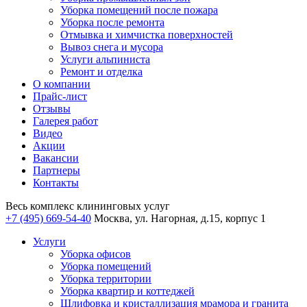
Уборка помещений после пожара
Уборка после ремонта
Отмывка и химчистка поверхностей
Вывоз снега и мусора
Услуги альпиниста
Ремонт и отделка
О компании
Прайс-лист
Отзывы
Галерея работ
Видео
Акции
Вакансии
Партнеры
Контакты
Весь комплекс
клининговых услуг
+7 (495) 669-54-40
Москва, ул. Нагорная, д.15, корпус 1
Услуги
Уборка офисов
Уборка помещений
Уборка территории
Уборка квартир и коттеджей
Шлифовка и кристаллизация мрамора и гранита