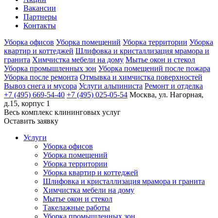
Вакансии
Партнеры
Контакты
Уборка офисов
Уборка помещений
Уборка территории
Уборка
квартир и коттеджей
Шлифовка и кристаллизация мрамора и
гранита
Химчистка мебели на дому
Мытье окон и стекол
Уборка промышленных зон
Уборка помещений после пожара
Уборка после ремонта
Отмывка и химчистка поверхностей
Вывоз снега и мусора
Услуги альпиниста
Ремонт и отделка
+7 (495) 669-54-40
+7 (495) 025-05-54
Москва, ул. Нагорная,
д.15, корпус 1
Весь комплекс
клининговых услуг
Оставить заявку
Услуги
Уборка офисов
Уборка помещений
Уборка территории
Уборка квартир и коттеджей
Шлифовка и кристаллизация мрамора и гранита
Химчистка мебели на дому
Мытье окон и стекол
Такелажные работы
Уборка промышленных зон