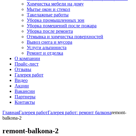
Химчистка мебели на дому
Мытье окон и стекол
Такелажные работы
Уборка промышленных зон
Уборка помещений после пожара
Уборка после ремонта
Отмывка и химчистка поверхностей
Вывоз снега и мусора
Услуги альпиниста
Ремонт и отделка
О компании
Прайс-лист
Отзывы
Галерея работ
Видео
Акции
Вакансии
Партнеры
Контакты
Главная
Галерея работ
Галерея работ: ремонт балкона
remont-
balkona-2
remont-balkona-2