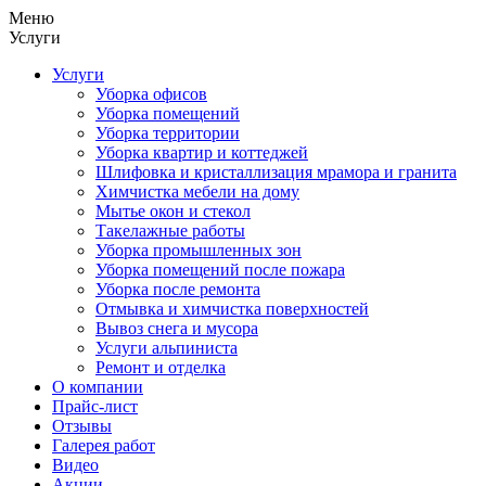
Меню
Услуги
Услуги
Уборка офисов
Уборка помещений
Уборка территории
Уборка квартир и коттеджей
Шлифовка и кристаллизация мрамора и гранита
Химчистка мебели на дому
Мытье окон и стекол
Такелажные работы
Уборка промышленных зон
Уборка помещений после пожара
Уборка после ремонта
Отмывка и химчистка поверхностей
Вывоз снега и мусора
Услуги альпиниста
Ремонт и отделка
О компании
Прайс-лист
Отзывы
Галерея работ
Видео
Акции